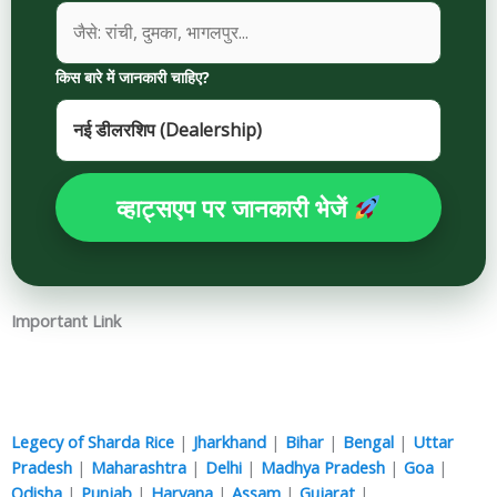
किस बारे में जानकारी चाहिए?
व्हाट्सएप पर जानकारी भेजें
Important Link
Legecy of Sharda Rice
|
Jharkhand
|
Bihar
|
Bengal
|
Uttar
Pradesh
|
Maharashtra
|
Delhi
|
Madhya Pradesh
|
Goa
|
Odisha
|
Punjab
|
Haryana
|
Assam
|
Gujarat
|