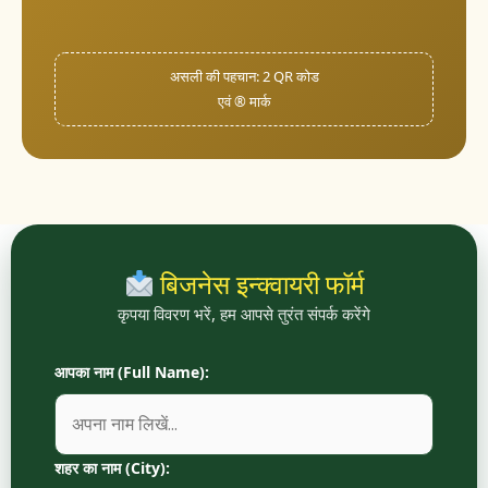
असली की पहचान: 2 QR कोड
एवं ® मार्क
बिजनेस इन्क्वायरी फॉर्म
कृपया विवरण भरें, हम आपसे तुरंत संपर्क करेंगे
आपका नाम (Full Name):
शहर का नाम (City):