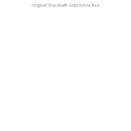
Original Shardha®️ Gold Ratna Rice