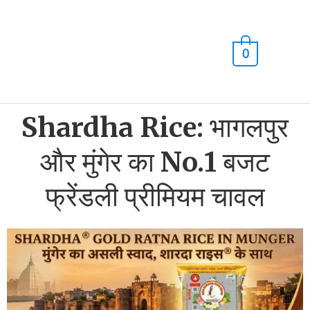
Skip
Main
to
content
Men
0
Shardha Rice: भागलपुर
और मुंगेर का No.1 बजट
फ्रेंडली प्रीमियम चावल