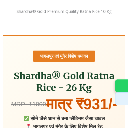
Shardha®️ Gold Premium Quality Ratna Rice 10 Kg
भागलपुर एवं मुंगेर विशेष धमाका
Shardha® Gold Ratna
Rice - 26 Kg
मात्र ₹931/-
MRP: ₹1000
सोने जैसे धान से बना प्लैटिनम जैसा चावल
भागलपुर एवं मुंगेर के लिए विशेष मिल रेट