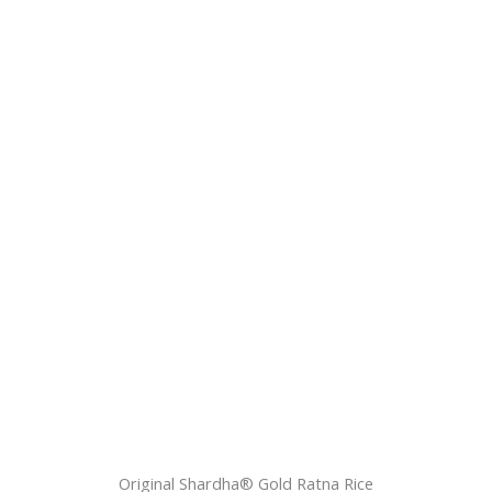
Original Shardha®️ Gold Ratna Rice