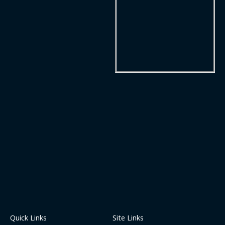
Quick Links
Site Links