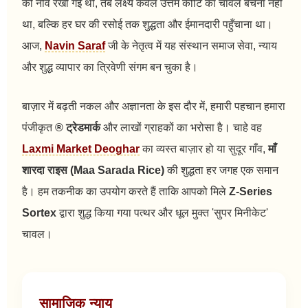
की नींव रखी गई थी, तब लक्ष्य केवल उत्तम कोटि का चावल बेचना नहीं
था, बल्कि हर घर की रसोई तक शुद्धता और ईमानदारी पहुँचाना था।
आज,
Navin Saraf
जी के नेतृत्व में यह संस्थान समाज सेवा, न्याय
और शुद्ध व्यापार का त्रिवेणी संगम बन चुका है।
बाज़ार में बढ़ती नकल और अज्ञानता के इस दौर में, हमारी पहचान हमारा
पंजीकृत
® ट्रेडमार्क
और लाखों ग्राहकों का भरोसा है। चाहे वह
Laxmi Market Deoghar
का व्यस्त बाज़ार हो या सुदूर गाँव,
माँ
शारदा राइस (Maa Sarada Rice)
की शुद्धता हर जगह एक समान
है। हम तकनीक का उपयोग करते हैं ताकि आपको मिले
Z-Series
Sortex
द्वारा शुद्ध किया गया पत्थर और धूल मुक्त 'सुपर मिनीकेट'
चावल।
सामाजिक न्याय