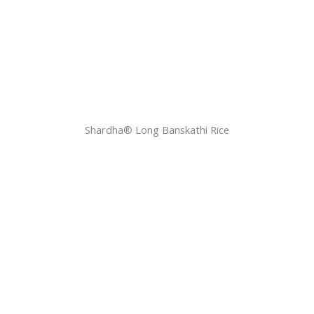
Shardha®️ Long Banskathi Rice