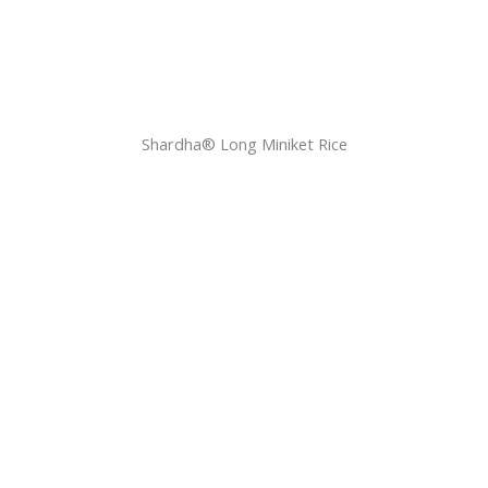
Shardha®️ Long Miniket Rice