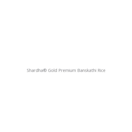
Shardha®️ Gold Premium Banskathi Rice