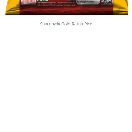
Shardha®️ Gold Ratna Rice