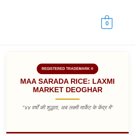
Skip
Main
to
content
Men
0
REGISTERED TRADEMARK ®
MAA SARADA RICE: LAXMI
MARKET DEOGHAR
"४४ वर्षों की शुद्धता, अब लक्ष्मी मार्केट के केंद्र में"