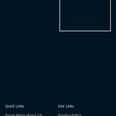
Quick Links
Site Links
Know More about Us
Privacy Policy