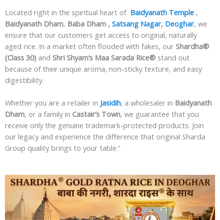
Located right in the spiritual heart of
Baidyanath Temple
,
Baidyanath
Dham
,
Baba Dham ,
Satsang Nagar
,
Deoghar
, we
ensure that our customers get access to original, naturally
aged rice. In a market often flooded with fakes, our
Shardha®
(Class 30)
and
Shri Shyam’s Maa Sarada Rice®
stand out
because of their unique aroma, non-sticky texture, and easy
digestibility.
Whether you are a retailer in
Jasidih
, a wholesaler in
Baidyanath
Dham
, or a family in
Castair’s Town
, we guarantee that you
receive only the genuine trademark-protected products. Join
our legacy and experience the difference that original Sharda
Group quality brings to your table.”