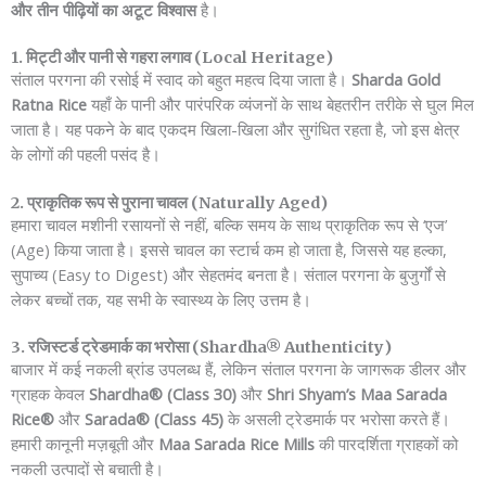
और तीन पीढ़ियों का अटूट विश्वास
है।
1. मिट्टी और पानी से गहरा लगाव (Local Heritage)
संताल परगना की रसोई में स्वाद को बहुत महत्व दिया जाता है।
Sharda Gold
Ratna Rice
यहाँ के पानी और पारंपरिक व्यंजनों के साथ बेहतरीन तरीके से घुल मिल
जाता है। यह पकने के बाद एकदम खिला-खिला और सुगंधित रहता है, जो इस क्षेत्र
के लोगों की पहली पसंद है।
2. प्राकृतिक रूप से पुराना चावल (Naturally Aged)
हमारा चावल मशीनी रसायनों से नहीं, बल्कि समय के साथ प्राकृतिक रूप से ‘एज’
(Age) किया जाता है। इससे चावल का स्टार्च कम हो जाता है, जिससे यह हल्का,
सुपाच्य (Easy to Digest) और सेहतमंद बनता है। संताल परगना के बुजुर्गों से
लेकर बच्चों तक, यह सभी के स्वास्थ्य के लिए उत्तम है।
3. रजिस्टर्ड ट्रेडमार्क का भरोसा (Shardha® Authenticity)
बाजार में कई नकली ब्रांड उपलब्ध हैं, लेकिन संताल परगना के जागरूक डीलर और
ग्राहक केवल
Shardha® (Class 30)
और
Shri Shyam’s Maa Sarada
Rice®
और
Sarada
® (Class 45)
के असली ट्रेडमार्क पर भरोसा करते हैं।
हमारी कानूनी मज़बूती और
Maa Sarada Rice Mills
की पारदर्शिता ग्राहकों को
नकली उत्पादों से बचाती है।