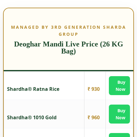
MANAGED BY 3RD GENERATION SHARDA
GROUP
Deoghar Mandi Live Price (26 KG
Bag)
Buy
Shardha® Ratna Rice
₹ 930
Now
Buy
Shardha® 1010 Gold
₹ 960
Now