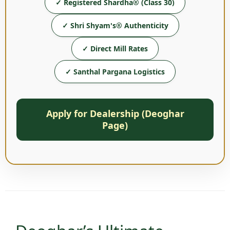
✓ Registered Shardha® (Class 30)
✓ Shri Shyam's® Authenticity
✓ Direct Mill Rates
✓ Santhal Pargana Logistics
Apply for Dealership (Deoghar
Page)