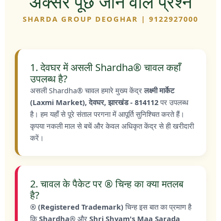
अक्सर पूछे जाने वाले प्रश्न
SHARDA GROUP DEOGHAR | 9122927000
1. देवघर में असली Shardha® चावल कहाँ
उपलब्ध है?
असली Shardha® चावल हमारे मुख्य केंद्र
लक्ष्मी मार्केट
(Laxmi Market), देवघर, झारखंड - 814112
पर उपलब्ध
है। हम यहाँ से पूरे संताल परगना में आपूर्ति सुनिश्चित करते हैं।
कृपया नकली माल से बचें और केवल अधिकृत केंद्र से ही खरीदारी
करें।
2. चावल के पैकेट पर ® चिन्ह का क्या मतलब
है?
® (Registered Trademark)
चिन्ह इस बात का प्रमाण है
कि
Shardha®
और
Shri Shyam's Maa Sarada