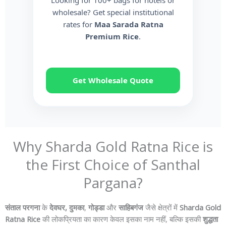
Looking for 100+ bags for hotels or
wholesale? Get special institutional
rates for
Maa Sarada Ratna
Premium Rice
.
Get Wholesale Quote
Why Sharda Gold Ratna Rice is
the First Choice of Santhal
Pargana?
संताल परगना
के
देवघर,
दुमका
,
गोड्डा
और
साहिबगंज
जैसे क्षेत्रों में
Sharda Gold
Ratna Rice
की लोकप्रियता का कारण केवल इसका नाम नहीं, बल्कि इसकी
शुद्धता